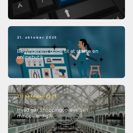
21. oktober 2025
Begynderens guide til at starte en
onlinebutik
21. oktober 2025
Hvad gør shoppingoplevelsen
mindeværdig?