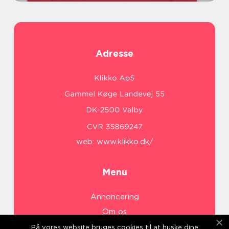
Adresse
web:
www.klikko.dk/
Menu
Annoncering
Om os
Cookies
På vores website bruges cookies til at huske dine