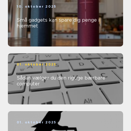
10. oktober 2025
Små gadgets kan spare dig penge i
hjemmet
01. oktober 2025
Sådan vælger du den rigtige bærbare
computer
01. oktober 2025