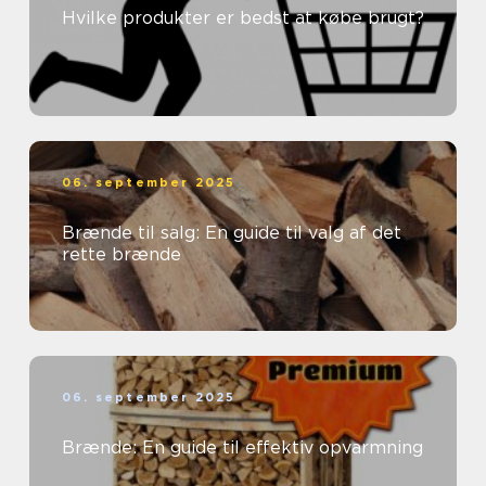
Hvilke produkter er bedst at købe brugt?
06. september 2025
Brænde til salg: En guide til valg af det
rette brænde
06. september 2025
Brænde: En guide til effektiv opvarmning