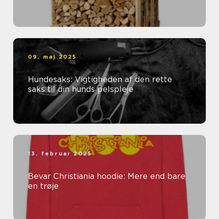
09. maj 2025
Hundesaks: Vigtigheden af den rette
saks til din hunds pelspleje
13. februar 2025
Bevar Christiania hoodie: Mere end bare
en trøje