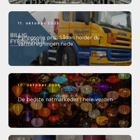
11. oktober 2025
Fyringsolie pris: Sådan holder du
varmeregningen nede
10. oktober 2025
De bedste natmarkeder i hele verden