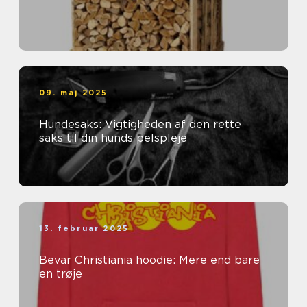
09. maj 2025
Hundesaks: Vigtigheden af den rette
saks til din hunds pelspleje
13. februar 2025
Bevar Christiania hoodie: Mere end bare
en trøje