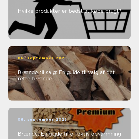
Hvilke produkter er bedst at købe brugt?
06. september 2025
Brænde til salg: En guide til valg af det
rette brænde
06. september 2025
Brænde: En guide til effektiv opvarmning