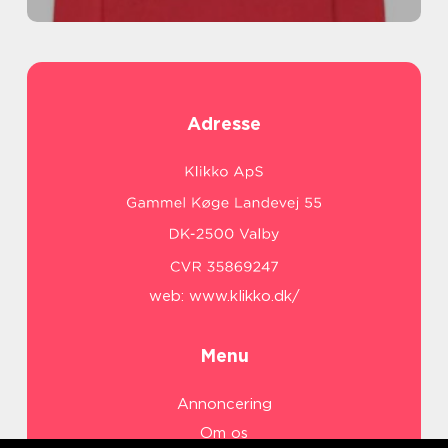
Adresse
web:
www.klikko.dk/
Menu
Annoncering
Om os