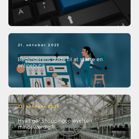
21. oktober 2025
Begynderens guide til at starte en
onlinebutik
21. oktober 2025
Hvad gør shoppingoplevelsen
mindeværdig?