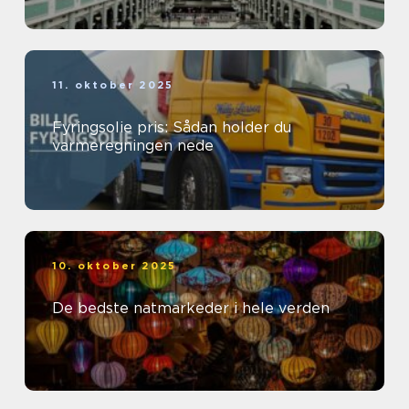
11. oktober 2025
Fyringsolie pris: Sådan holder du
varmeregningen nede
10. oktober 2025
De bedste natmarkeder i hele verden