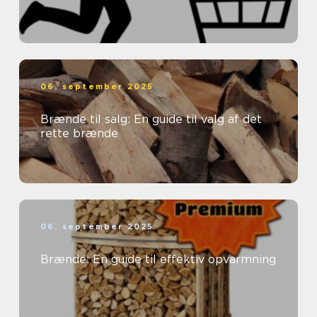
06. september 2025
Brænde til salg: En guide til valg af det
rette brænde
06. september 2025
Brænde: En guide til effektiv opvarmning