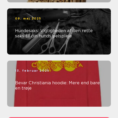
09. maj 2025
Hundesaks: Vigtigheden af den rette
saks til din hunds pelspleje
13. februar 2025
Bevar Christiania hoodie: Mere end bare
en trøje