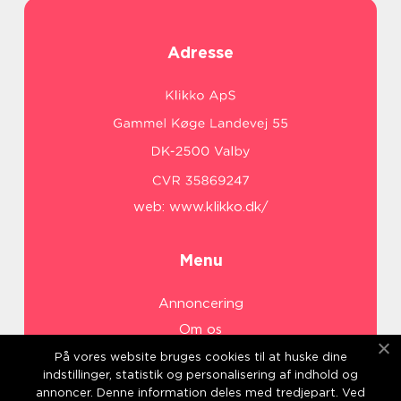
Adresse
web:
www.klikko.dk/
Menu
Annoncering
Om os
Cookies
På vores website bruges cookies til at huske dine
indstillinger, statistik og personalisering af indhold og
Kontakt os
annoncer. Denne information deles med tredjepart. Ved