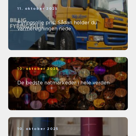
11. oktober 2025
Fyringsolie pris: Sådan holder du
varmeregningen nede
10. oktober 2025
De bedste natmarkeder i hele verden
10. oktober 2025