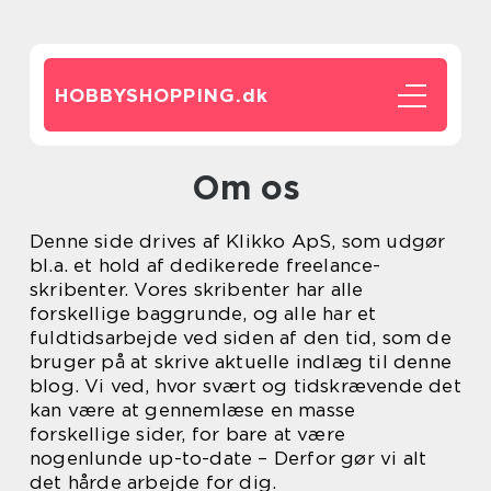
HOBBYSHOPPING.
dk
Om os
Denne side drives af Klikko ApS, som udgør
bl.a. et hold af dedikerede freelance-
skribenter. Vores skribenter har alle
forskellige baggrunde, og alle har et
fuldtidsarbejde ved siden af den tid, som de
bruger på at skrive aktuelle indlæg til denne
blog. Vi ved, hvor svært og tidskrævende det
kan være at gennemlæse en masse
forskellige sider, for bare at være
nogenlunde up-to-date – Derfor gør vi alt
det hårde arbejde for dig.