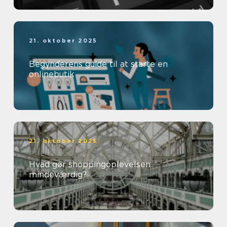
21. oktober 2025
Begynderens guide til at starte en
onlinebutik
21. oktober 2025
Hvad gør shoppingoplevelsen
mindeværdig?