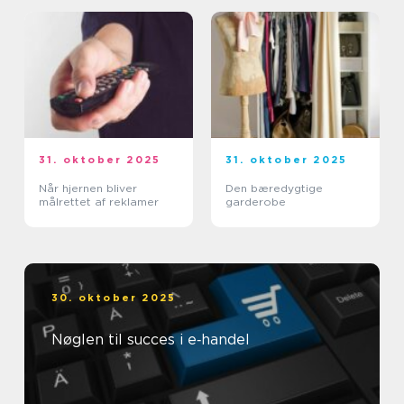
31. oktober 2025
31. oktober 2025
Når hjernen bliver
Den bæredygtige
målrettet af reklamer
garderobe
30. oktober 2025
Nøglen til succes i e‑handel