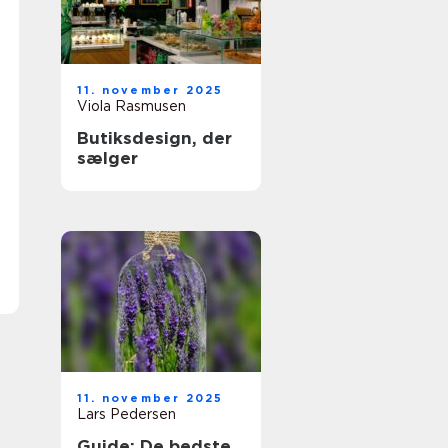
11. november 2025
Viola Rasmusen
Butiksdesign, der
sælger
11. november 2025
Lars Pedersen
Guide: De bedste