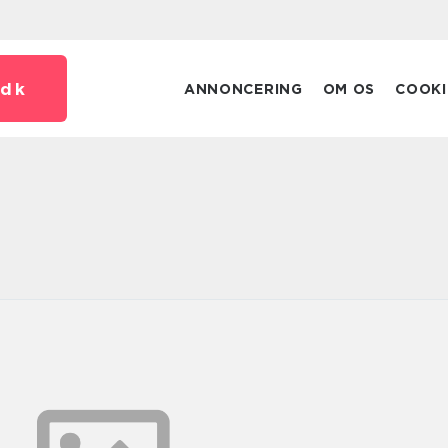
dk
ANNONCERING
OM OS
COOKI