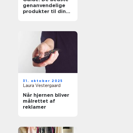
genanvendelige
produkter til din
hverdag
31. oktober 2025
Laura Vestergaard
Når hjernen bliver
målrettet af
reklamer