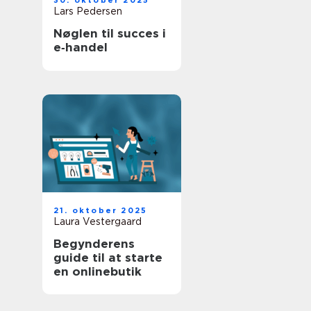
30. oktober 2025
Lars Pedersen
Nøglen til succes i
e‑handel
21. oktober 2025
Laura Vestergaard
Begynderens
guide til at starte
en onlinebutik