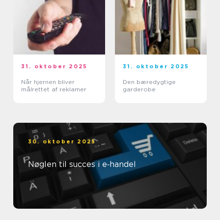
31. oktober 2025
31. oktober 2025
Når hjernen bliver
Den bæredygtige
målrettet af reklamer
garderobe
30. oktober 2025
Nøglen til succes i e‑handel