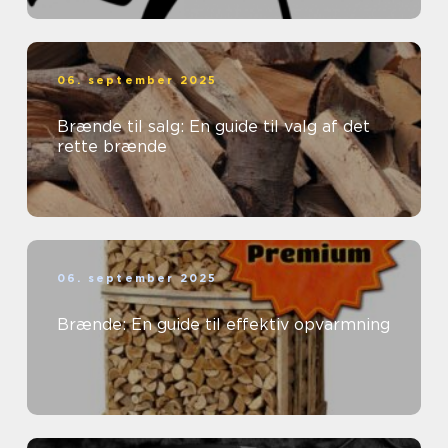
06. september 2025
Brænde til salg: En guide til valg af det
rette brænde
06. september 2025
Brænde: En guide til effektiv opvarmning