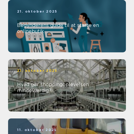
21. oktober 2025
Begynderens guide til at starte en
onlinebutik
21. oktober 2025
Hvad gør shoppingoplevelsen
mindeværdig?
11. oktober 2025