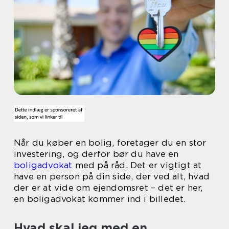
Når du køber en bolig, foretager du en stor
investering, og derfor bør du have en
boligadvokat
med på råd. Det er vigtigt at
have en person på din side, der ved alt, hvad
der er at vide om ejendomsret – det er her,
en boligadvokat kommer ind i billedet.
Hvad skal jeg med en