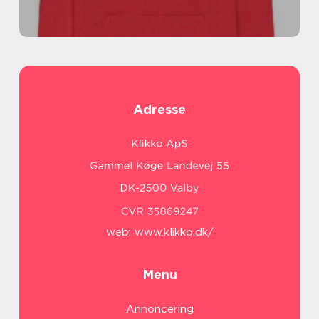
Adresse
web:
www.klikko.dk/
Menu
Annoncering