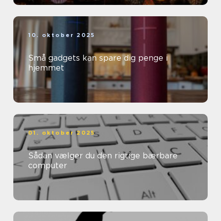
10. oktober 2025
Små gadgets kan spare dig penge i
hjemmet
01. oktober 2025
Sådan vælger du den rigtige bærbare
computer