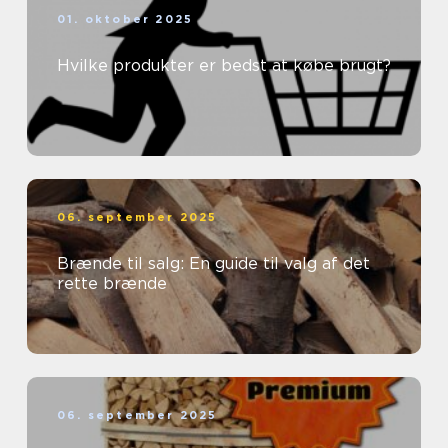
01. oktober 2025
Hvilke produkter er bedst at købe brugt?
06. september 2025
Brænde til salg: En guide til valg af det
rette brænde
06. september 2025