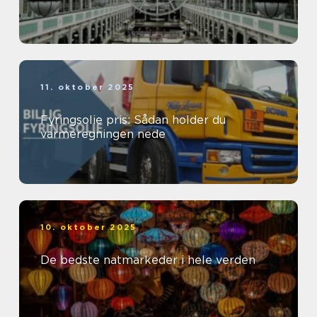
11. oktober 2025
Fyringsolie pris: Sådan holder du
varmeregningen nede
10. oktober 2025
De bedste natmarkeder i hele verden