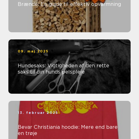
Brænde: En guide til effektiv opvarmning
09. maj 2025
Hundesaks: Vigtigheden af den rette
saks til din hunds pelspleje
13. februar 2025
Bevar Christiania hoodie: Mere end bare
en trøje