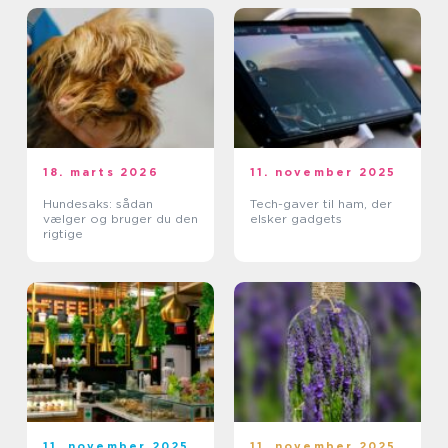
18. marts 2026
11. november 2025
Hundesaks: sådan
Tech-gaver til ham, der
vælger og bruger du den
elsker gadgets
rigtige
11. november 2025
11. november 2025