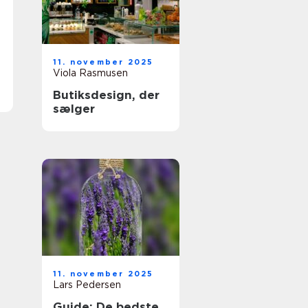
11. november 2025
Viola Rasmusen
Butiksdesign, der
sælger
11. november 2025
Lars Pedersen
Guide: De bedste