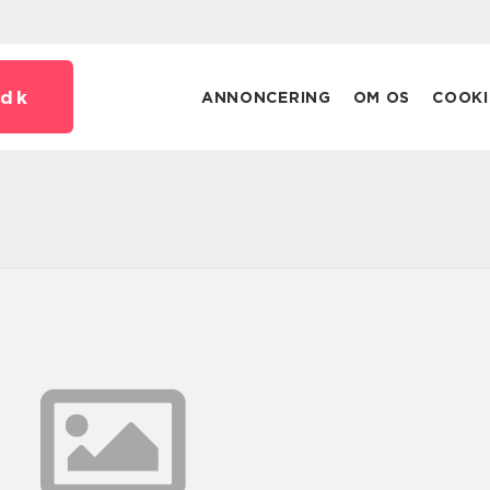
dk
ANNONCERING
OM OS
COOKI