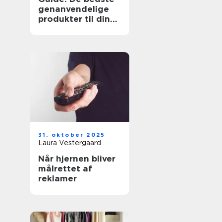
genanvendelige
produkter til din
hverdag
31. oktober 2025
Laura Vestergaard
Når hjernen bliver
målrettet af
reklamer