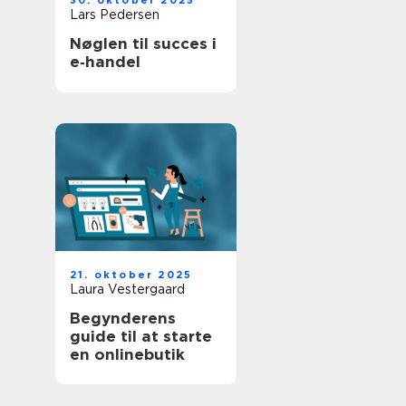
30. oktober 2025
Lars Pedersen
Nøglen til succes i
e‑handel
21. oktober 2025
Laura Vestergaard
Begynderens
guide til at starte
en onlinebutik