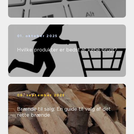
01. oktober 2025
Hvilke produkter er bedst at købe brugt?
06. september 2025
Brænde til salg: En guide til valg af det
rette brænde