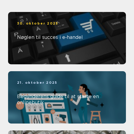
30. oktober 2025
Nøglen til succes i e‑handel
21. oktober 2025
Begynderens guide til at starte en
onlinebutik