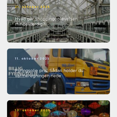
21. oktober 2025
Hvad gør shoppingoplevelsen
mindeværdig?
11. oktober 2025
Fyringsolie pris: Sådan holder du
varmeregningen nede
10. oktober 2025