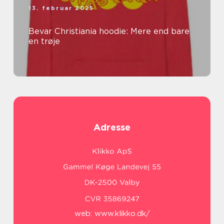
13. februar 2025
Bevar Christiania hoodie: Mere end bare
en trøje
Adresse
web:
www.klikko.dk/