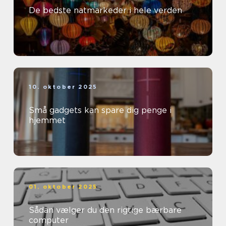
De bedste natmarkeder i hele verden
10. oktober 2025
Små gadgets kan spare dig penge i
hjemmet
01. oktober 2025
Sådan vælger du den rigtige bærbare
computer