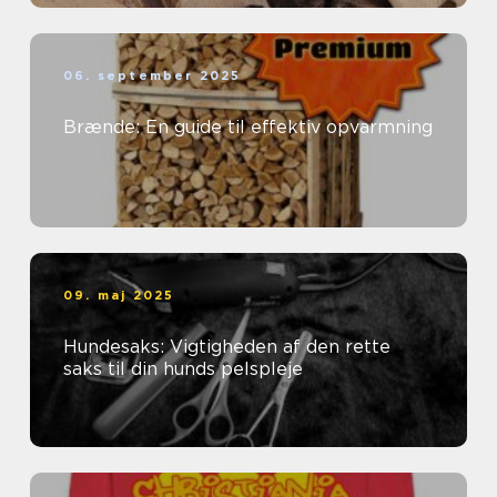
06. september 2025
Brænde: En guide til effektiv opvarmning
09. maj 2025
Hundesaks: Vigtigheden af den rette
saks til din hunds pelspleje