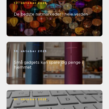
10. oktober 2025
De bedste natmarkeder i hele verden
10. oktober 2025
Små gadgets kan spare dig penge i
hjemmet
01. oktober 2025