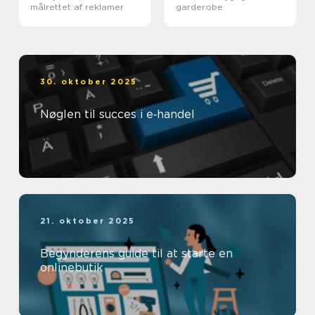
målrettet af reklamer
garderobe
30. oktober 2025
Nøglen til succes i e‑handel
21. oktober 2025
Begynderens guide til at starte en
onlinebutik