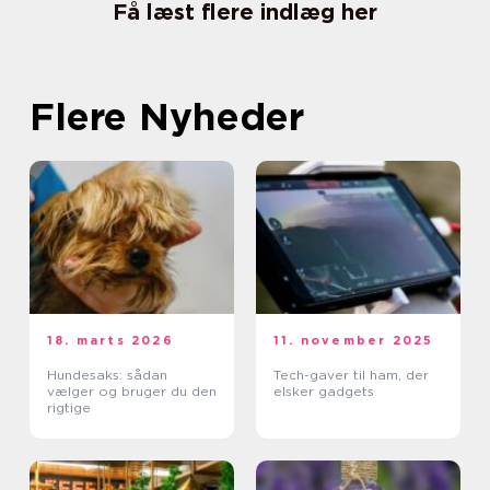
Få læst flere indlæg her
Flere Nyheder
18. marts 2026
11. november 2025
Hundesaks: sådan
Tech-gaver til ham, der
vælger og bruger du den
elsker gadgets
rigtige