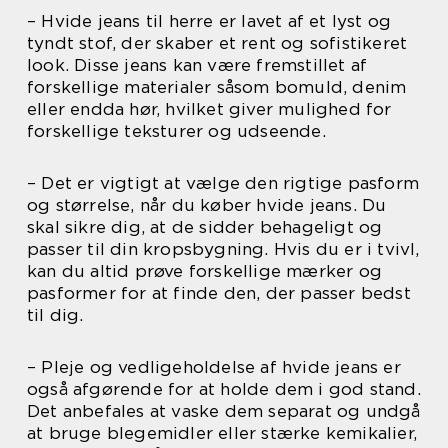
– Hvide jeans til herre er lavet af et lyst og
tyndt stof, der skaber et rent og sofistikeret
look. Disse jeans kan være fremstillet af
forskellige materialer såsom bomuld, denim
eller endda hør, hvilket giver mulighed for
forskellige teksturer og udseende.
– Det er vigtigt at vælge den rigtige pasform
og størrelse, når du køber hvide jeans. Du
skal sikre dig, at de sidder behageligt og
passer til din kropsbygning. Hvis du er i tvivl,
kan du altid prøve forskellige mærker og
pasformer for at finde den, der passer bedst
til dig.
– Pleje og vedligeholdelse af hvide jeans er
også afgørende for at holde dem i god stand.
Det anbefales at vaske dem separat og undgå
at bruge blegemidler eller stærke kemikalier,