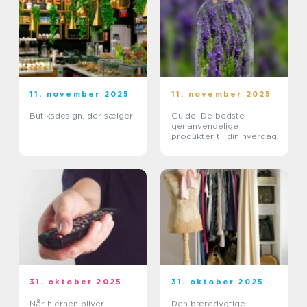
11. november 2025
11. november 2025
Butiksdesign, der sælger
Guide: De bedste
genanvendelige
produkter til din hverdag
31. oktober 2025
31. oktober 2025
Når hjernen bliver
Den bæredygtige