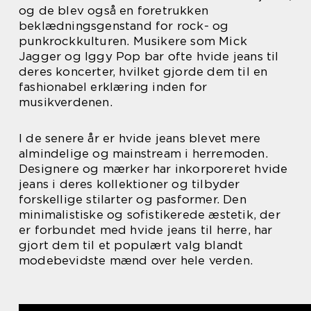
og de blev også en foretrukken
beklædningsgenstand for rock- og
punkrockkulturen. Musikere som Mick
Jagger og Iggy Pop bar ofte hvide jeans til
deres koncerter, hvilket gjorde dem til en
fashionabel erklæring inden for
musikverdenen.
I de senere år er hvide jeans blevet mere
almindelige og mainstream i herremoden.
Designere og mærker har inkorporeret hvide
jeans i deres kollektioner og tilbyder
forskellige stilarter og pasformer. Den
minimalistiske og sofistikerede æstetik, der
er forbundet med hvide jeans til herre, har
gjort dem til et populært valg blandt
modebevidste mænd over hele verden.