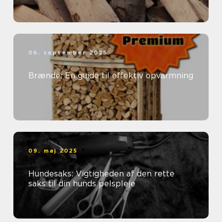
06. september 2025
Brænde: En guide til effektiv opvarmning
09. maj 2025
Hundesaks: Vigtigheden af den rette
saks til din hunds pelspleje