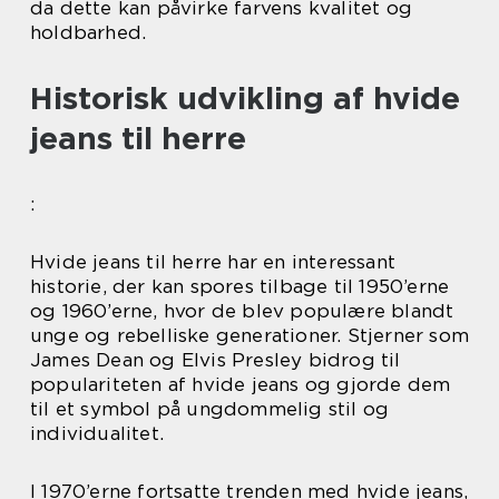
da dette kan påvirke farvens kvalitet og
holdbarhed.
Historisk udvikling af hvide
jeans til herre
:
Hvide jeans til herre har en interessant
historie, der kan spores tilbage til 1950’erne
og 1960’erne, hvor de blev populære blandt
unge og rebelliske generationer. Stjerner som
James Dean og Elvis Presley bidrog til
populariteten af hvide jeans og gjorde dem
til et symbol på ungdommelig stil og
individualitet.
I 1970’erne fortsatte trenden med hvide jeans,