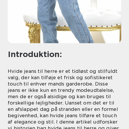
Introduktion:
Hvide jeans til herre er et tidløst og stilfuldt
valg, der kan tilføje et frisk og sofistikeret
touch til enhver mands garderobe. Disse
jeans er ikke kun en trendy modeudtalelse,
men de er også alsidige og kan bruges til
forskellige lejligheder. Uanset om det er til
en afslappet dag på stranden eller en formel
begivenhed, kan hvide jeans tilføre et touch
af elegance og stil. I denne artikel udforsker
vi historien bag hvide jeans til herre og giver