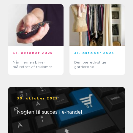
31. oktober 2025
31. oktober 2025
Når hjernen bliver
Den bæredygtige
målrettet af reklamer
garderobe
30. oktober 2025
Nøglen til succes i e‑handel