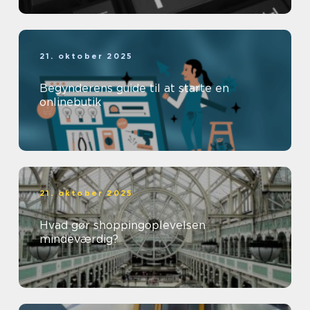
21. oktober 2025
Begynderens guide til at starte en
onlinebutik
21. oktober 2025
Hvad gør shoppingoplevelsen
mindeværdig?