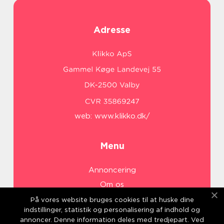
Adresse
web:
www.klikko.dk/
Menu
Annoncering
Om os
Cookies
På vores website bruges cookies til at huske dine
indstillinger, statistik og personalisering af indhold og
Kontakt os
annoncer. Denne information deles med tredjepart. Ved