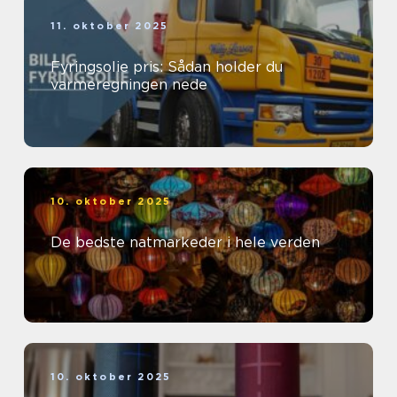
11. oktober 2025
Fyringsolie pris: Sådan holder du
varmeregningen nede
10. oktober 2025
De bedste natmarkeder i hele verden
10. oktober 2025