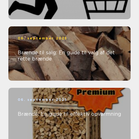
06. september 2025
Brænde til salg: En guide til valg af det
rette brænde
06. september 2025
Brænde: En guide til effektiv opvarmning