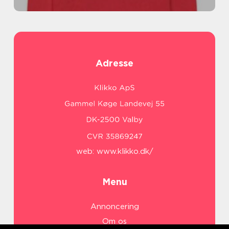
Adresse
web:
www.klikko.dk/
Menu
Annoncering
Om os