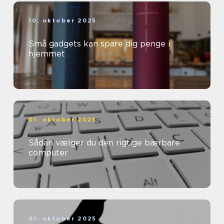
10. oktober 2025
Små gadgets kan spare dig penge i
hjemmet
01. oktober 2025
Sådan vælger du den rigtige bærbare
computer
01. oktober 2025