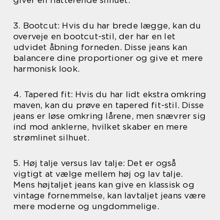
3. Bootcut: Hvis du har brede lægge, kan du
overveje en bootcut-stil, der har en let
udvidet åbning forneden. Disse jeans kan
balancere dine proportioner og give et mere
harmonisk look.
4. Tapered fit: Hvis du har lidt ekstra omkring
maven, kan du prøve en tapered fit-stil. Disse
jeans er løse omkring lårene, men snævrer sig
ind mod anklerne, hvilket skaber en mere
strømlinet silhuet.
5. Høj talje versus lav talje: Det er også
vigtigt at vælge mellem høj og lav talje.
Mens højtaljet jeans kan give en klassisk og
vintage fornemmelse, kan lavtaljet jeans være
mere moderne og ungdommelige.