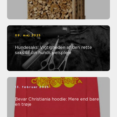
09. maj 2025
Hundesaks: Vigtigheden af den rette
saks til din hunds pelspleje
13. februar 2025
Bevar Christiania hoodie: Mere end bare
en trøje