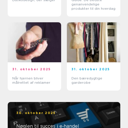
genanvendelige
produkter til din hverdag
31. oktober 2025
31. oktober 2025
Når hjernen bliver
Den bæredygtige
målrettet af reklamer
garderobe
30. oktober 2025
Nøglen til succes i e‑handel