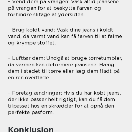
– Vend dem på vrangen: Vask altid jeansene
på vrangen for at beskytte farven og
forhindre slitage af ydersiden.
– Brug koldt vand: Vask dine jeans i koldt
vand, da varmt vand kan få farven til at falme
og krympe stoffet.
– Lufttør dem: Undgå at bruge tørretumbler,
da varmen kan deformere jeansene. Hæng
dem i stedet til tørre eller læg dem fladt på
en ren overflade.
– Foretag ændringer: Hvis du har købt jeans,
der ikke passer helt rigtigt, kan du få dem
tilpasset hos en skrædder for at opnå den
perfekte pasform.
Konklusion