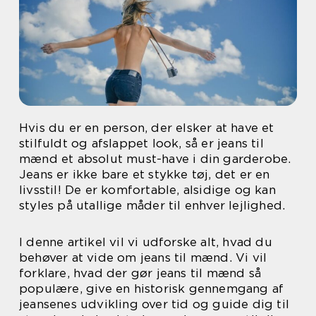
Hvis du er en person, der elsker at have et
stilfuldt og afslappet look, så er jeans til
mænd et absolut must-have i din garderobe.
Jeans er ikke bare et stykke tøj, det er en
livsstil! De er komfortable, alsidige og kan
styles på utallige måder til enhver lejlighed.
I denne artikel vil vi udforske alt, hvad du
behøver at vide om jeans til mænd. Vi vil
forklare, hvad der gør jeans til mænd så
populære, give en historisk gennemgang af
jeansenes udvikling over tid og guide dig til