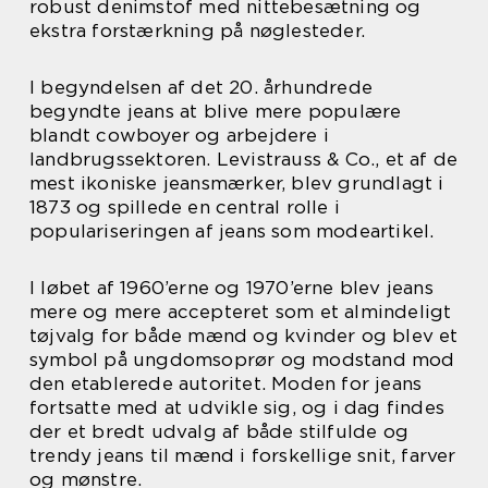
robust denimstof med nittebesætning og
ekstra forstærkning på nøglesteder.
I begyndelsen af det 20. århundrede
begyndte jeans at blive mere populære
blandt cowboyer og arbejdere i
landbrugssektoren. Levistrauss & Co., et af de
mest ikoniske jeansmærker, blev grundlagt i
1873 og spillede en central rolle i
populariseringen af jeans som modeartikel.
I løbet af 1960’erne og 1970’erne blev jeans
mere og mere accepteret som et almindeligt
tøjvalg for både mænd og kvinder og blev et
symbol på ungdomsoprør og modstand mod
den etablerede autoritet. Moden for jeans
fortsatte med at udvikle sig, og i dag findes
der et bredt udvalg af både stilfulde og
trendy jeans til mænd i forskellige snit, farver
og mønstre.