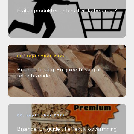
Hvilke produkter er bedst at købe brugt?
06. september 2025
Brænde til salg: En guide til valg af det
rette brænde
06. september 2025
Brænde: En guide til effektiv opvarmning