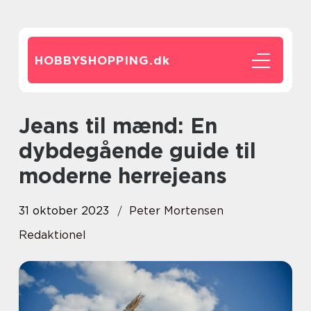
HOBBYSHOPPING.
dk
Jeans til mænd: En
dybdegående guide til
moderne herrejeans
31 oktober 2023
Peter Mortensen
Redaktionel