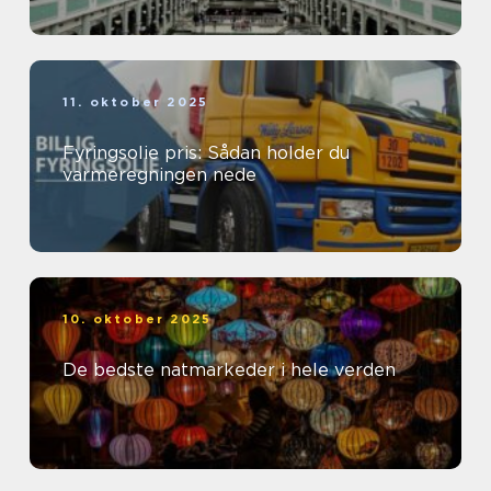
11. oktober 2025
Fyringsolie pris: Sådan holder du
varmeregningen nede
10. oktober 2025
De bedste natmarkeder i hele verden