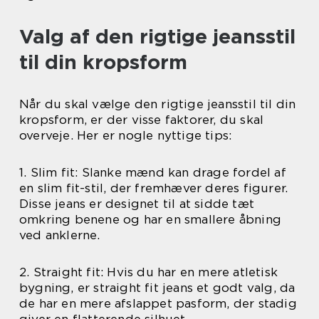
Valg af den rigtige jeansstil
til din kropsform
Når du skal vælge den rigtige jeansstil til din
kropsform, er der visse faktorer, du skal
overveje. Her er nogle nyttige tips:
1. Slim fit: Slanke mænd kan drage fordel af
en slim fit-stil, der fremhæver deres figurer.
Disse jeans er designet til at sidde tæt
omkring benene og har en smallere åbning
ved anklerne.
2. Straight fit: Hvis du har en mere atletisk
bygning, er straight fit jeans et godt valg, da
de har en mere afslappet pasform, der stadig
giver en flatterende silhuet.