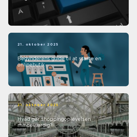
21. oktober 2025
Begynderens guide til at starte en
onlinebutik
21. oktober 2025
Hvad gør shoppingoplevelsen
mindeværdig?