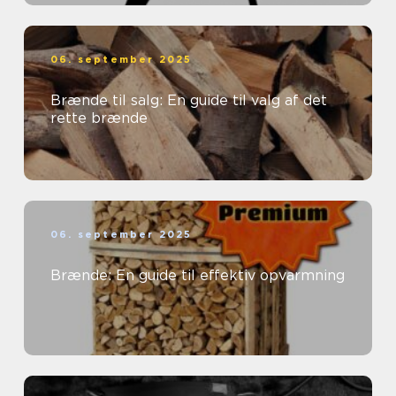
06. september 2025
Brænde til salg: En guide til valg af det
rette brænde
06. september 2025
Brænde: En guide til effektiv opvarmning