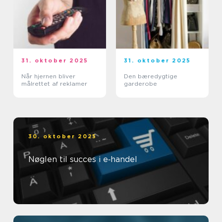
31. oktober 2025
31. oktober 2025
Når hjernen bliver
Den bæredygtige
målrettet af reklamer
garderobe
30. oktober 2025
Nøglen til succes i e‑handel