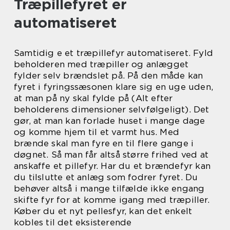
Træpillefyret er
automatiseret
Samtidig e et træpillefyr automatiseret. Fyld
beholderen med træpiller og anlægget
fylder selv brændslet på. På den måde kan
fyret i fyringssæsonen klare sig en uge uden,
at man på ny skal fylde på (Alt efter
beholderens dimensioner selvfølgeligt). Det
gør, at man kan forlade huset i mange dage
og komme hjem til et varmt hus. Med
brænde skal man fyre en til flere gange i
døgnet. Så man får altså større frihed ved at
anskaffe et pillefyr. Har du et brændefyr kan
du tilslutte et anlæg som fodrer fyret. Du
behøver altså i mange tilfælde ikke engang
skifte fyr for at komme igang med træpiller.
Køber du et nyt pellesfyr, kan det enkelt
kobles til det eksisterende