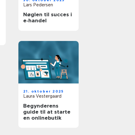
30. oktober 2025
Lars Pedersen
Nøglen til succes i
e‑handel
21. oktober 2025
Laura Vestergaard
Begynderens
guide til at starte
en onlinebutik