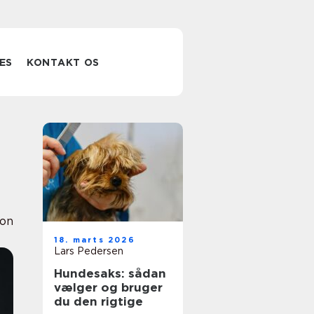
ES
KONTAKT OS
ion
18. marts 2026
Lars Pedersen
Hundesaks: sådan
vælger og bruger
du den rigtige