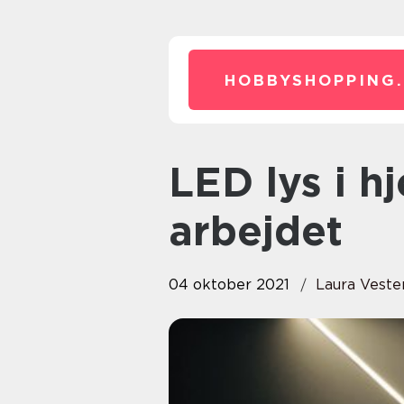
HOBBYSHOPPING.
LED lys i hjemmet og på
arbejdet
04 oktober 2021
Laura Veste