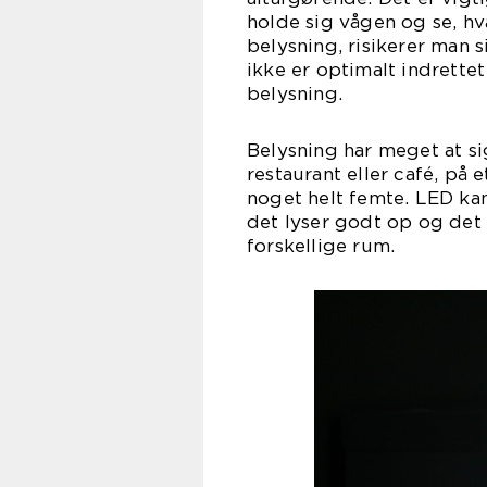
holde sig vågen og se, hv
belysning, risikerer man 
ikke er optimalt indrettet 
bely
Belysning har meget at si
restaurant eller café, på 
noget helt femte. LED ka
det lyser godt op og det 
forskellige rum.