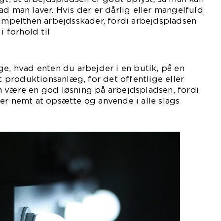
ad man laver. Hvis der er dårlig eller mangelfuld
simpelthen arbejdsskader, fordi arbejdspladsen
i forhold til
sning.
ge, hvad enten du arbejder i en butik, på en
et produktionsanlæg, for det offentlige eller
n være en god løsning på arbejdspladsen, fordi
er nemt at opsætte og anvende i alle slags