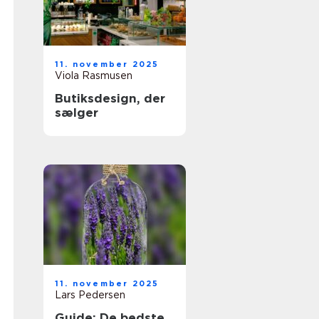
11. november 2025
Viola Rasmusen
Butiksdesign, der
sælger
11. november 2025
Lars Pedersen
Guide: De bedste