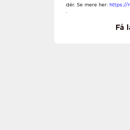
dér. Se mere her:
https://
Få 