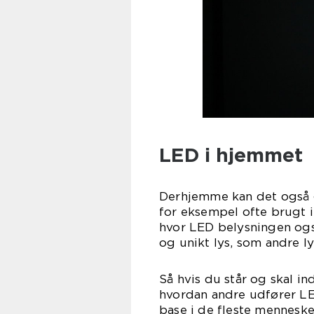
LED i hjemmet
Derhjemme kan det også 
for eksempel ofte brugt 
hvor LED belysningen ogs
og unikt lys, som andre l
Så hvis du står og skal in
hvordan andre udfører LE
base i de fleste menneske