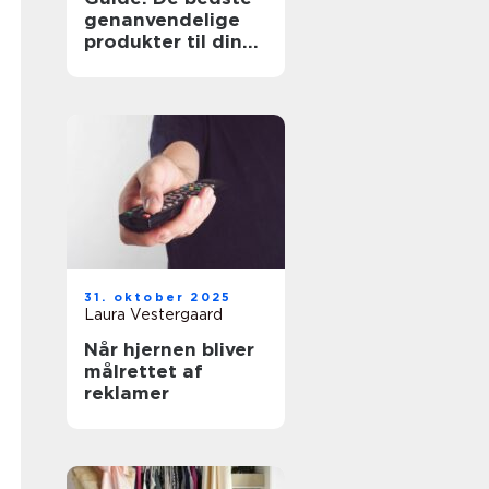
genanvendelige
produkter til din
hverdag
31. oktober 2025
Laura Vestergaard
Når hjernen bliver
målrettet af
reklamer