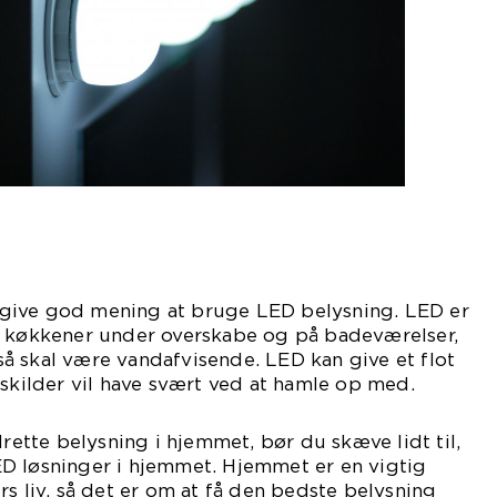
give god mening at bruge LED belysning. LED er
i køkkener under overskabe og på badeværelser,
å skal være vandafvisende. LED kan give et flot
yskilder vil have svært ved at hamle op med.
drette belysning i hjemmet, bør du skæve lidt til,
D løsninger i hjemmet. Hjemmet er en vigtig
rs liv, så det er om at få den bedste belysning