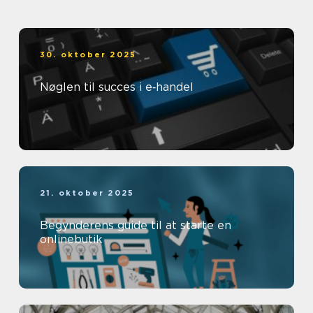
30. oktober 2025
Nøglen til succes i e‑handel
21. oktober 2025
Begynderens guide til at starte en
onlinebutik