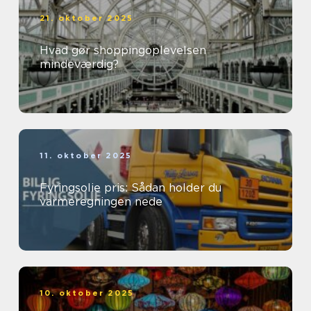
21. oktober 2025
Hvad gør shoppingoplevelsen
mindeværdig?
11. oktober 2025
Fyringsolie pris: Sådan holder du
varmeregningen nede
10. oktober 2025