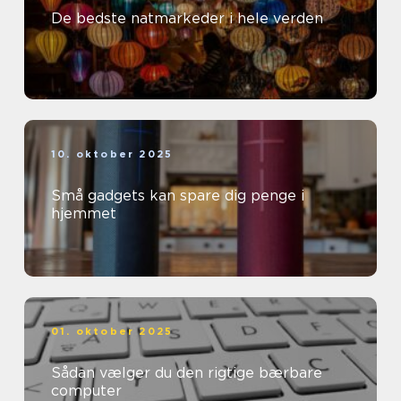
De bedste natmarkeder i hele verden
10. oktober 2025
Små gadgets kan spare dig penge i
hjemmet
01. oktober 2025
Sådan vælger du den rigtige bærbare
computer