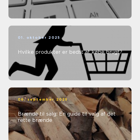
01. oktober 2025
Hvilke produkter er bedst at købe brugt?
06. september 2025
Brænde til salg: En guide til valg af det
rette brænde