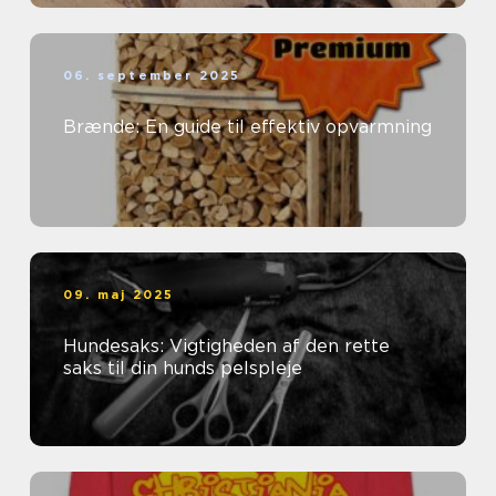
06. september 2025
Brænde: En guide til effektiv opvarmning
09. maj 2025
Hundesaks: Vigtigheden af den rette
saks til din hunds pelspleje