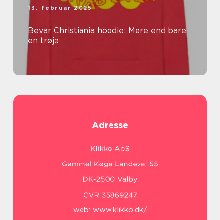
13. februar 2025
Bevar Christiania hoodie: Mere end bare
en trøje
Adresse
web:
www.klikko.dk/