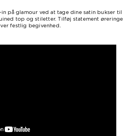
ll-in på glamour ved at tage dine satin bukser til
ned top og stiletter. Tilføj statement øreringe
hver festlig begivenhed.