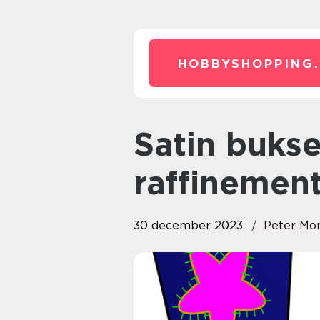
HOBBYSHOPPING.
Satin bukser – elegance og
raffinement
30 december 2023
Peter Mo