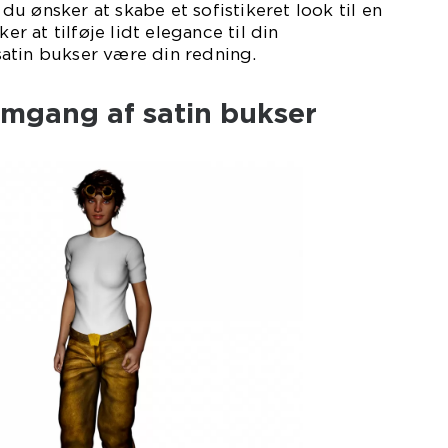
u ønsker at skabe et sofistikeret look til en
ker at tilføje lidt elegance til din
atin bukser være din redning.
emgang af satin bukser