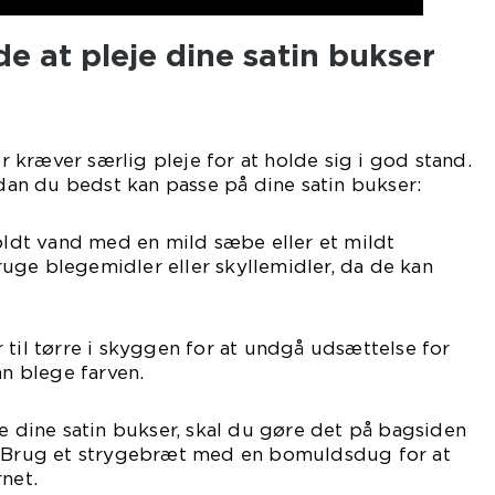
 at pleje dine satin bukser
der kræver særlig pleje for at holde sig i god stand.
rdan du bedst kan passe på dine satin bukser:
koldt vand med en mild sæbe eller et mildt
uge blegemidler eller skyllemidler, da de kan
 til tørre i skyggen for at undgå udsættelse for
an blege farven.
ge dine satin bukser, skal du gøre det på bagsiden
. Brug et strygebræt med en bomuldsdug for at
net.