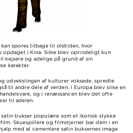
kan spores tilbage til oldtiden, hvor
v opdaget i Kina. Silke blev oprindeligt kun
 til kejsere og adelige på grund af sin
se karakter.
g udvekslingen af kulturer voksede, spredte
gså til andre dele af verden. I Europa blev silke en
 handelsvare, og i renæssancen blev det ofte
ser til adelen.
v satin bukser populære som et ikonisk stykke
lm. Skuespillere og filmstjerner bar dem i en
 hjalp med at cementere satin buksernes image