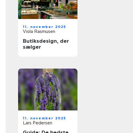
11. november 2025
Viola Rasmusen
Butiksdesign, der
sælger
11. november 2025
Lars Pedersen
Guide: De bedste