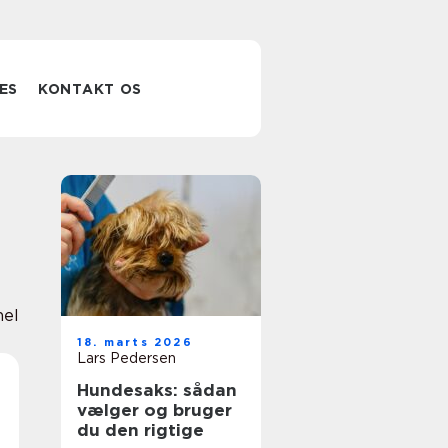
ES
KONTAKT OS
nel
18. marts 2026
Lars Pedersen
Hundesaks: sådan
vælger og bruger
du den rigtige