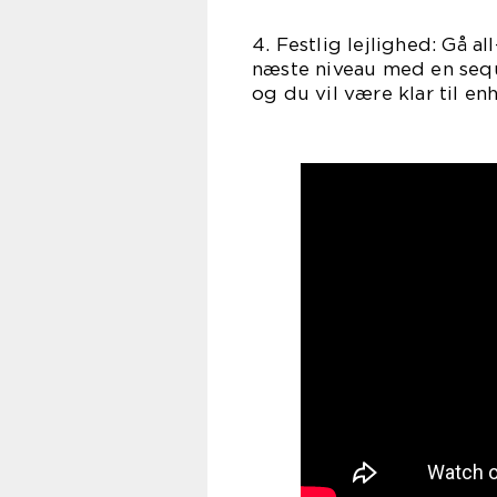
4. Festlig lejlighed: Gå a
næste niveau med en sequi
og du vil være klar til en