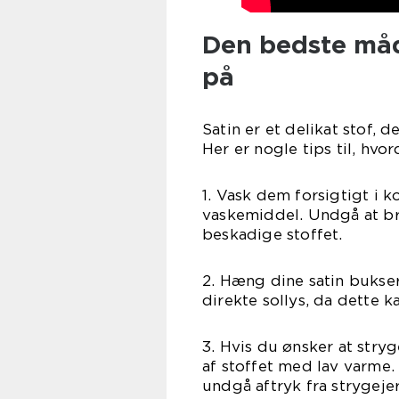
Den bedste måde
på
Satin er et delikat stof, 
Her er nogle tips til, hvo
1. Vask dem forsigtigt i 
vaskemiddel. Undgå at br
beskadige stoffet.
2. Hæng dine satin bukser
direkte sollys, da dette k
3. Hvis du ønsker at stry
af stoffet med lav varme
undgå aftryk fra strygejer