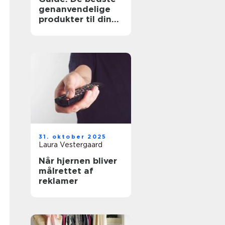
genanvendelige
produkter til din
hverdag
31. oktober 2025
Laura Vestergaard
Når hjernen bliver
målrettet af
reklamer