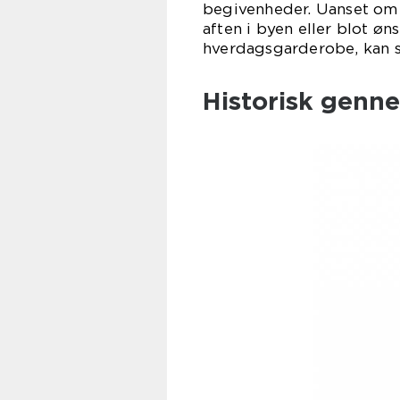
begivenheder. Uanset om d
aften i byen eller blot øns
hverdagsgarderobe, kan s
Historisk genn