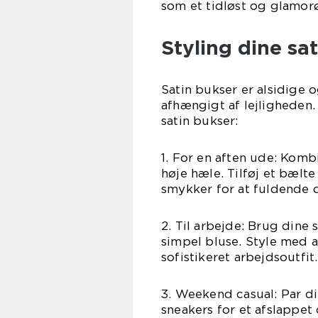
som et tidløst og glamorø
Styling dine sa
Satin bukser er alsidige 
afhængigt af lejligheden.
satin bukser:
1. For en aften ude: Komb
høje hæle. Tilføj et bælte
smykker for at fuldende d
2. Til arbejde: Brug dine
simpel bluse. Style med an
sofistikeret arbejdsoutfit.
3. Weekend casual: Par di
sneakers for et afslappet