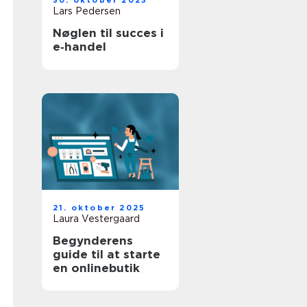
30. oktober 2025
Lars Pedersen
Nøglen til succes i
e‑handel
21. oktober 2025
Laura Vestergaard
Begynderens
guide til at starte
en onlinebutik