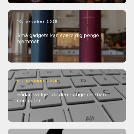
10. oktober 2025
Små gadgets kan spare dig penge i
hjemmet
01. oktober 2025
Sådan vælger du den rigtige bærbare
computer