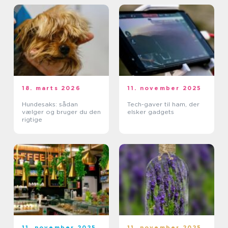
18. marts 2026
11. november 2025
Hundesaks: sådan
Tech-gaver til ham, der
vælger og bruger du den
elsker gadgets
rigtige
11. november 2025
11. november 2025