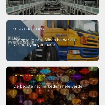
11. oktober 2025
Fyringsolie pris: Sådan holder du
varmeregningen nede
10. oktober 2025
De bedste natmarkeder i hele verden