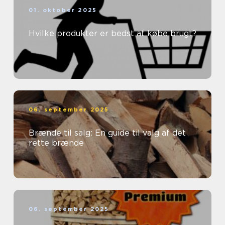
01. oktober 2025
Hvilke produkter er bedst at købe brugt?
06. september 2025
Brænde til salg: En guide til valg af det
rette brænde
06. september 2025