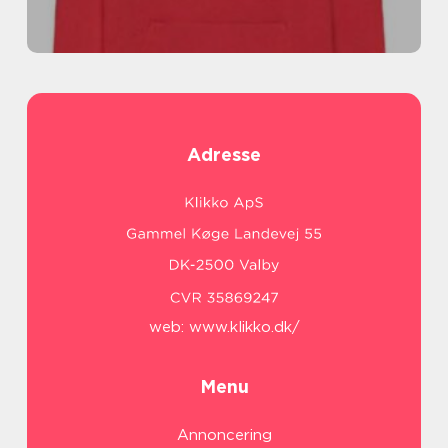
Adresse
web:
www.klikko.dk/
Menu
Annoncering