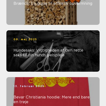
Brænde: En guide til effektiv opvarmning
09. maj 2025
Hundesaks: Vigtigheden af den rette
saks til din hunds pelspleje
13. februar 2025
Bevar Christiania hoodie: Mere end bare
en trøje