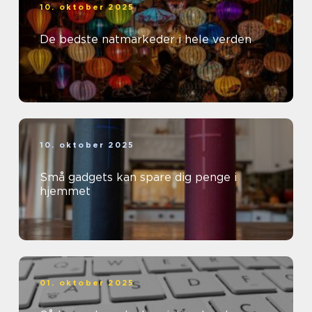
10. oktober 2025
De bedste natmarkeder i hele verden
10. oktober 2025
Små gadgets kan spare dig penge i
hjemmet
01. oktober 2025