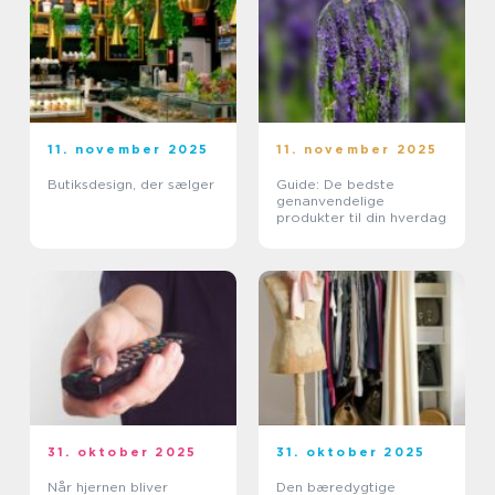
11. november 2025
11. november 2025
Butiksdesign, der sælger
Guide: De bedste
genanvendelige
produkter til din hverdag
31. oktober 2025
31. oktober 2025
Når hjernen bliver
Den bæredygtige