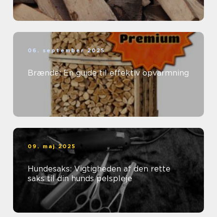
06. september 2025
Brænde: En guide til effektiv opvarmning
09. maj 2025
Hundesaks: Vigtigheden af den rette
saks til din hunds pelspleje