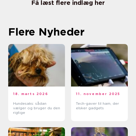
Få læst flere indlæg her
Flere Nyheder
18. marts 2026
11. november 2025
Hundesaks: sådan
Tech-gaver til ham, der
vælger og bruger du den
elsker gadgets
rigtige