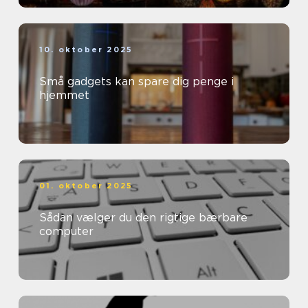
10. oktober 2025
Små gadgets kan spare dig penge i
hjemmet
01. oktober 2025
Sådan vælger du den rigtige bærbare
computer