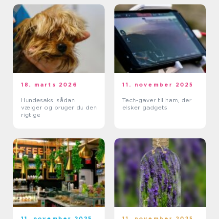
18. marts 2026
11. november 2025
Hundesaks: sådan
Tech-gaver til ham, der
vælger og bruger du den
elsker gadgets
rigtige
11. november 2025
11. november 2025