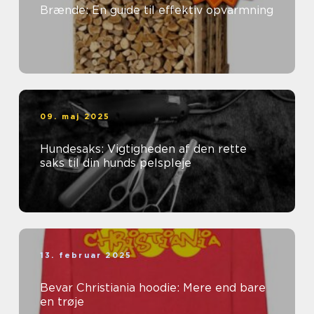
Brænde: En guide til effektiv opvarmning
09. maj 2025
Hundesaks: Vigtigheden af den rette
saks til din hunds pelspleje
13. februar 2025
Bevar Christiania hoodie: Mere end bare
en trøje