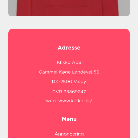
Adresse
web:
www.klikko.dk/
Menu
Annoncering