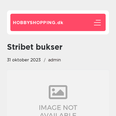
HOBBYSHOPPING.
dk
stribet bukser
31 oktober 2023
admin