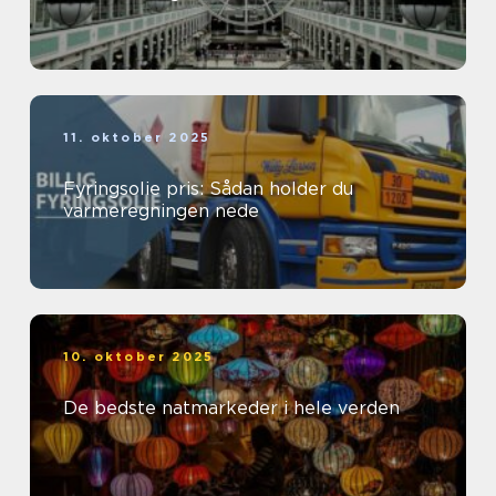
11. oktober 2025
Fyringsolie pris: Sådan holder du
varmeregningen nede
10. oktober 2025
De bedste natmarkeder i hele verden