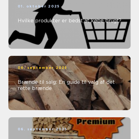
01. oktober 2025
Hvilke produkter er bedst at købe brugt?
06. september 2025
Brænde til salg: En guide til valg af det
rette brænde
06. september 2025