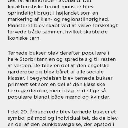
det 19. århundrede i Skotland. Det
karakteristiske ternet mønster blev
oprindeligt brugt i højlandet som en
markering af klan- og regionstilhørighed.
Mønsteret blev skabt ved at væve forskelligt
farvede tråde sammen, hvilket skabte de
ikoniske tern.
Ternede bukser blev derefter populære i
hele Storbritannien og spredte sig til resten
af verden. De blev en del af den engelske
garderobe og blev båret af alle sociale
klasser. I begyndelsen blev ternede bukser
primært set som en del af den klassiske
herregarderobe, men i dag er de lige så
populære blandt både mænd og kvinder.
I det 20. århundrede blev ternede bukser et
symbol på mod og individualitet, da de blev
en del af den punkbevægelse, der opstod i