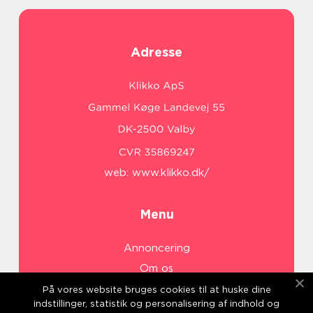
Adresse
web:
www.klikko.dk/
Menu
Annoncering
Om os
Cookies
På vores website bruges cookies til at huske dine
indstillinger, statistik og personalisering af indhold og
Kontakt os