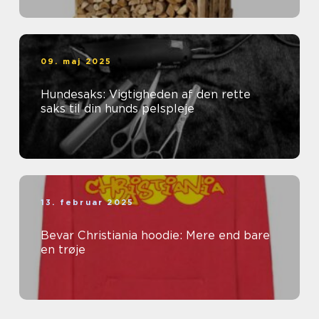
09. maj 2025
Hundesaks: Vigtigheden af den rette
saks til din hunds pelspleje
13. februar 2025
Bevar Christiania hoodie: Mere end bare
en trøje