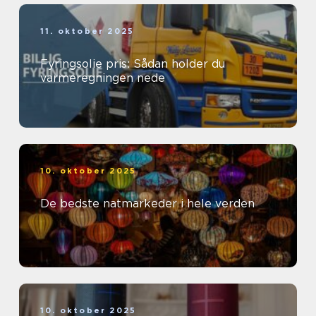
11. oktober 2025
Fyringsolie pris: Sådan holder du
varmeregningen nede
10. oktober 2025
De bedste natmarkeder i hele verden
10. oktober 2025