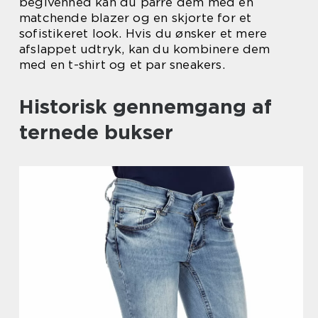
begivenhed kan du parre dem med en
matchende blazer og en skjorte for et
sofistikeret look. Hvis du ønsker et mere
afslappet udtryk, kan du kombinere dem
med en t-shirt og et par sneakers.
Historisk gennemgang af
ternede bukser