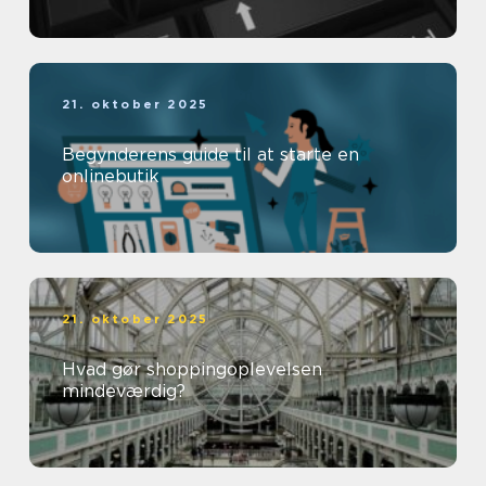
21. oktober 2025
Begynderens guide til at starte en
onlinebutik
21. oktober 2025
Hvad gør shoppingoplevelsen
mindeværdig?