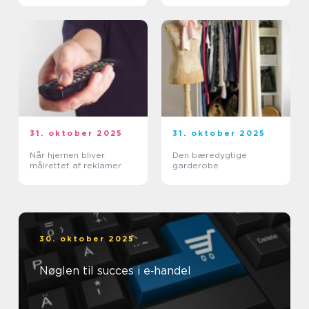
31. oktober 2025
31. oktober 2025
Når hjernen bliver
Den bæredygtige
målrettet af reklamer
garderobe
30. oktober 2025
Nøglen til succes i e‑handel