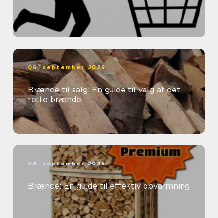
06. september 2025
Brænde til salg: En guide til valg af det
rette brænde
06. september 2025
Brænde: En guide til effektiv opvarmning